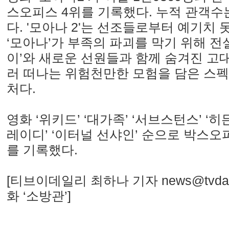
스오피스 4위를 기록했다. 누적 관객수는
다. '모아나 2'는 선조들로부터 예기치 
‘모아나’가 부족의 파괴를 막기 위해 전설
이’와 새로운 선원들과 함께 숨겨진 고대
러 떠나는 위험천만한 모험을 담은 스
처다.
영화 ‘위키드’ ‘대가족’ ‘서브스턴스’ ‘
레이디’ ‘이터널 선샤인’ 순으로 박스오
를 기록했다.
[티브이데일리 최하나 기자 news@tvdail
화 ‘소방관’]