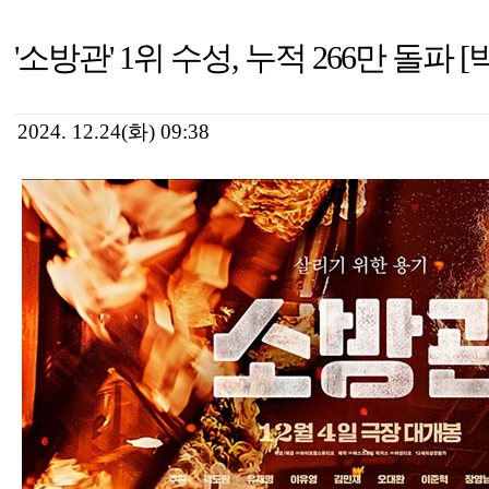
'소방관' 1위 수성, 누적 266만 돌파
2024. 12.24(화) 09:38