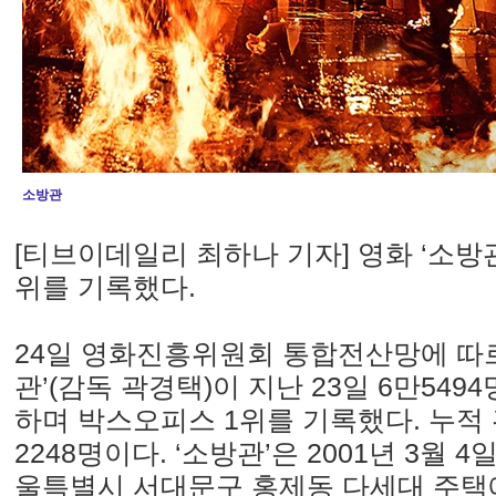
소방관
[티브이데일리 최하나 기자] 영화 ‘소방
위를 기록했다.
24일 영화진흥위원회 통합전산망에 따르
관’(감독 곽경택)이 지난 23일 6만549
하며 박스오피스 1위를 기록했다. 누적 
2248명이다. ‘소방관’은 2001년 3월 4
울특별시 서대문구 홍제동 다세대 주택