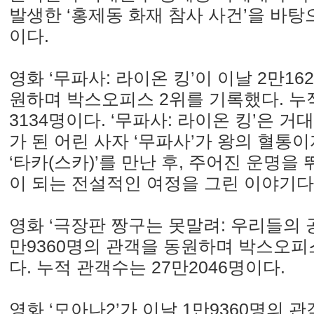
발생한 ‘홍제동 화재 참사 사건’을 바탕
이다.
영화 ‘무파사: 라이온 킹’이 이날 2만16
원하며 박스오피스 2위를 기록했다. 누
3134명이다. ‘무파사: 라이온 킹’은 
가 된 어린 사자 ‘무파사’가 왕의 혈통
‘타카(스카)’를 만난 후, 주어진 운명을
이 되는 전설적인 여정을 그린 이야기다
영화 ‘극장판 짱구는 못말려: 우리들의 
만9360명의 관객을 동원하며 박스오피
다. 누적 관객수는 27만2046명이다.
영화 ‘모아나2’가 이날 1만9360명의 