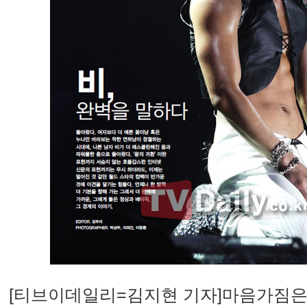
[티브이데일리=김지현 기자]마음가짐은